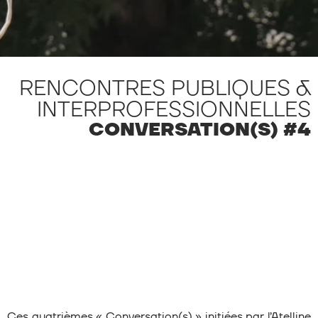
RENCONTRES PUBLIQUES &
INTERPROFESSIONNELLES
CONVERSATION(S) #4
Ces quatrièmes « Conversation(s) » initiées par l’Atelline