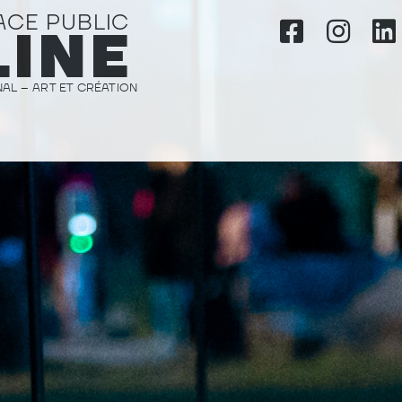
ACE PUBLIC
LINE
AL – ART ET CRÉATION