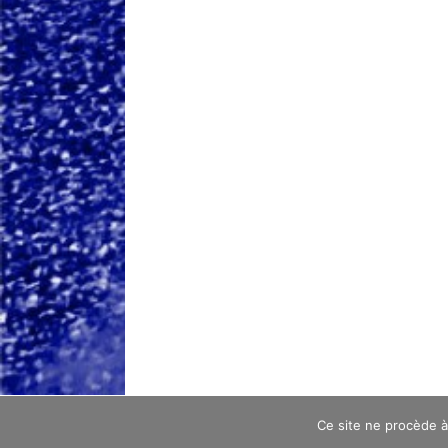
Ce site ne procède 