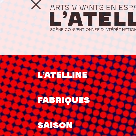
ARTS VIVANTS EN ESP
L’ATEL
SCÈNE CONVENTIONNÉE D’INTÉRÊT NATION
L’ATELLINE
FABRIQUES
SAISON