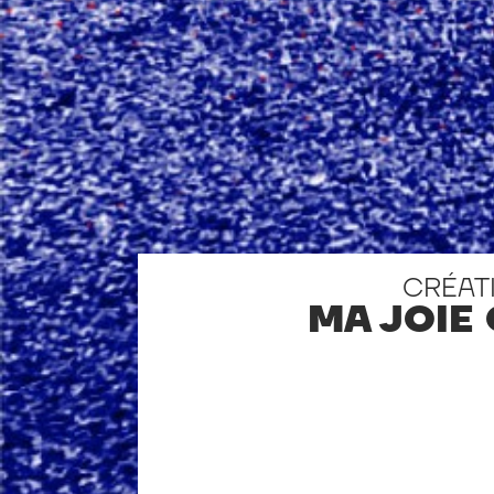
CRÉAT
MA JOIE