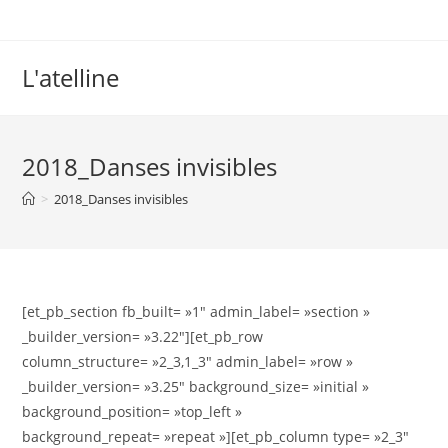
L'atelline
2018_Danses invisibles
>
2018_Danses invisibles
[et_pb_section fb_built= »1″ admin_label= »section »
_builder_version= »3.22″][et_pb_row
column_structure= »2_3,1_3″ admin_label= »row »
_builder_version= »3.25″ background_size= »initial »
background_position= »top_left »
background_repeat= »repeat »][et_pb_column type= »2_3″