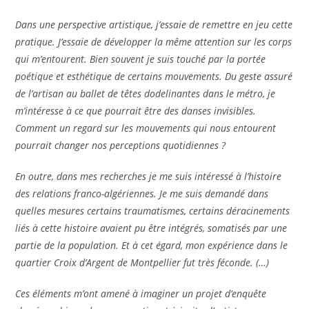
Dans une perspective artistique, j’essaie de remettre en jeu cette
pratique. J’essaie de développer la même attention sur les corps
qui m’entourent. Bien souvent je suis touché par la portée
poétique et esthétique de certains mouvements. Du geste assuré
de l
’artisan au ballet de têtes dodelinantes dans le métro, je
m’intéresse à ce que pourrait être des danses invisibles.
Comment un regard sur les mouvements qui nous entourent
pourrait changer nos perceptions quotidiennes ?
En outre, dans mes recherches je me suis intéressé à l’histoire
des relations franco-algériennes. Je me suis demandé dans
quelles mesures certains traumatismes, certains déracinements
liés à cette histoire avaient pu ê
tre int
égrés, somatisés par une
partie de la population. Et à cet égard, mon expérience dans le
quartier Croix d’Argent de Montpellier fut très fé
conde. (…)
Ces éléments m’ont amené à imaginer un projet d’enquê
te