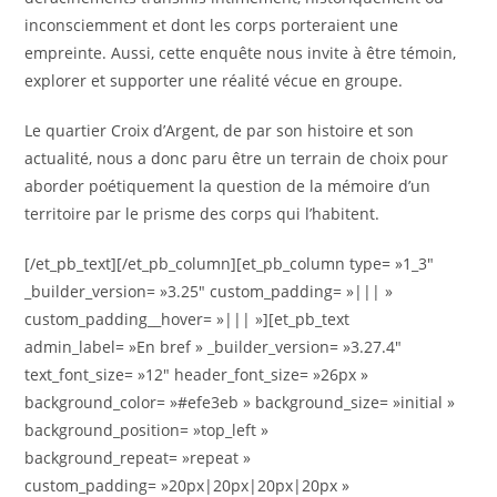
inconsciemment et dont les corps porteraient une
empreinte. Aussi, cette enquête nous invite à être témoin,
explorer et supporter une réalité vécue en groupe.
Le quartier Croix d’Argent, de par son histoire et son
actualité, nous a donc paru être un terrain de choix pour
aborder poétiquement la question de la mémoire d’un
territoire par le prisme des corps qui l’habitent.
[/et_pb_text][/et_pb_column][et_pb_column type= »1_3″
_builder_version= »3.25″ custom_padding= »||| »
custom_padding__hover= »||| »][et_pb_text
admin_label= »En bref » _builder_version= »3.27.4″
text_font_size= »12″ header_font_size= »26px »
background_color= »#efe3eb » background_size= »initial »
background_position= »top_left »
background_repeat= »repeat »
custom_padding= »20px|20px|20px|20px »