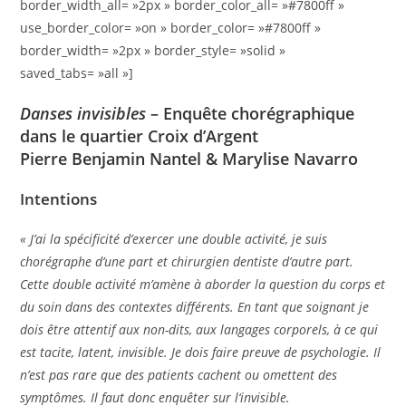
border_width_all= »2px » border_color_all= »#7800ff »
use_border_color= »on » border_color= »#7800ff »
border_width= »2px » border_style= »solid »
saved_tabs= »all »]
Danses invisibles
– Enquête chorégraphique
dans le quartier Croix d’Argent
Pierre Benjamin Nantel & Marylise Navarro
Intentions
« J’
ai la sp
écificité d’exercer une double activité, je suis
choré
graphe d
’une part et chirurgien dentiste d’autre part.
Cette double activité m’amène à aborder la question du corps et
du soin dans des contextes différents. En tant que soignant je
dois être attentif aux non-dits, aux langages corporels, à ce qui
est tacite, latent, invisible. Je dois faire preuve de psychologie. Il
n’est pas rare que des patients cachent ou omettent des
symptômes. Il faut donc enquêter sur l‘
invisible.