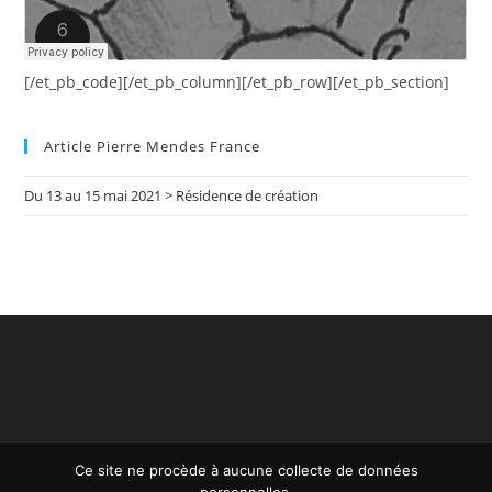
[/et_pb_code][/et_pb_column][/et_pb_row][/et_pb_section]
Article Pierre Mendes France
Du 13 au 15 mai 2021 > Résidence de création
Ce site ne procède à aucune collecte de données