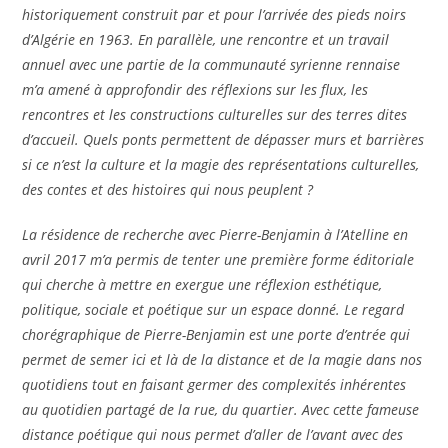
historiquement construit par et pour l’
arriv
ée des pieds noirs
d’Algérie en 1963. En parallèle, une rencontre et un travail
annuel avec une partie de la communauté syrienne rennaise
m’a amené à approfondir des réflexions sur les flux, les
rencontres et les constructions culturelles sur des terres dites
d’accueil. Quels ponts permettent de dépasser murs et barriè
res
si ce n
’est la culture et la magie des représentations culturelles,
des contes et des histoires qui nous peuplent ?
La r
ésidence de recherche avec Pierre-Benjamin à l’Atelline en
avril 2017 m’a permis de tenter une première forme éditoriale
qui cherche à mettre en exergue une réflexion esthétique,
politique, sociale et poétique sur un espace donné
. Le regard
chor
égraphique de Pierre-Benjamin est une porte d’entrée qui
permet de semer ici et là de la distance et de la magie dans nos
quotidiens tout en faisant germer des complexité
s inh
érentes
au quotidien partagé de la rue, du quartier. Avec cette fameuse
distance poétique qui nous permet d’aller de l’avant avec des