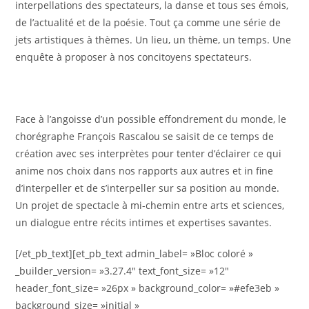
interpellations des spectateurs, la danse et tous ses émois,
de l’actualité et de la poésie. Tout ça comme une série de
jets artistiques à thèmes. Un lieu, un thème, un temps. Une
enquête à proposer à nos concitoyens spectateurs.
Face à l’angoisse d’un possible effondrement du monde, le
chorégraphe François Rascalou se saisit de ce temps de
création avec ses interprètes pour tenter d’éclairer ce qui
anime nos choix dans nos rapports aux autres et in fine
d’interpeller et de s’interpeller sur sa position au monde.
Un projet de spectacle à mi-chemin entre arts et sciences,
un dialogue entre récits intimes et expertises savantes.
[/et_pb_text][et_pb_text admin_label= »Bloc coloré »
_builder_version= »3.27.4″ text_font_size= »12″
header_font_size= »26px » background_color= »#efe3eb »
background_size= »initial »