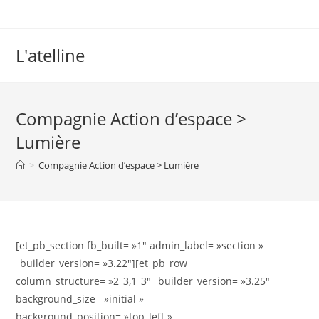
L'atelline
Compagnie Action d’espace >
Lumière
>
Compagnie Action d’espace > Lumière
[et_pb_section fb_built= »1″ admin_label= »section »
_builder_version= »3.22″][et_pb_row
column_structure= »2_3,1_3″ _builder_version= »3.25″
background_size= »initial »
background_position= »top_left »