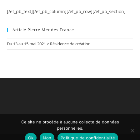
[/et_pb_text][/et_pb_column][/et_pb_row][/et_pb_section]
Article Pierre Mendes France
Du 13 au 15 mai 2021 > Résidence de création
Ce site ne procède à aucune collecte de données
personnelles.
Ok
Non
Politique de confidentialité