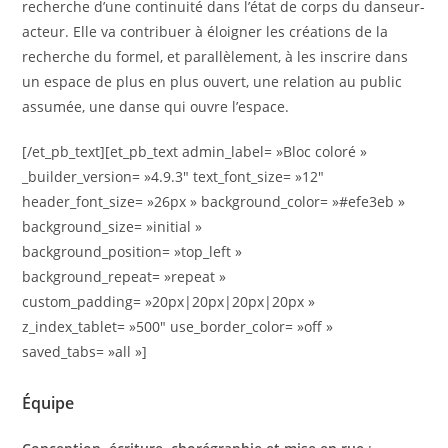
recherche d’une continuité dans l’état de corps du danseur-
acteur. Elle va contribuer à éloigner les créations de la
recherche du formel, et parallèlement, à les inscrire dans
un espace de plus en plus ouvert, une relation au public
assumée, une danse qui ouvre l’espace.
[/et_pb_text][et_pb_text admin_label= »Bloc coloré »
_builder_version= »4.9.3″ text_font_size= »12″
header_font_size= »26px » background_color= »#efe3eb »
background_size= »initial »
background_position= »top_left »
background_repeat= »repeat »
custom_padding= »20px|20px|20px|20px »
z_index_tablet= »500″ use_border_color= »off »
saved_tabs= »all »]
Équipe