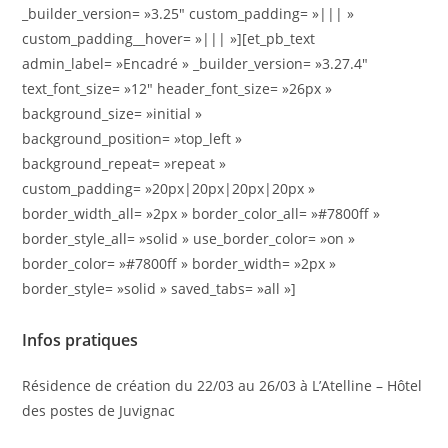
_builder_version= »3.25″ custom_padding= »||| »
custom_padding__hover= »||| »][et_pb_text
admin_label= »Encadré » _builder_version= »3.27.4″
text_font_size= »12″ header_font_size= »26px »
background_size= »initial »
background_position= »top_left »
background_repeat= »repeat »
custom_padding= »20px|20px|20px|20px »
border_width_all= »2px » border_color_all= »#7800ff »
border_style_all= »solid » use_border_color= »on »
border_color= »#7800ff » border_width= »2px »
border_style= »solid » saved_tabs= »all »]
Infos pratiques
Résidence de création du 22/03 au 26/03 à L’Atelline – Hôtel
des postes de Juvignac