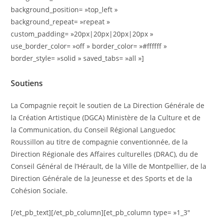
background_position= »top_left »
background_repeat= »repeat »
custom_padding= »20px|20px|20px|20px »
use_border_color= »off » border_color= »#ffffff »
border_style= »solid » saved_tabs= »all »]
Soutiens
La Compagnie reçoit le soutien de La Direction Générale de
la Création Artistique (DGCA) Ministère de la Culture et de
la Communication, du Conseil Régional Languedoc
Roussillon au titre de compagnie conventionnée, de la
Direction Régionale des Affaires culturelles (DRAC), du de
Conseil Général de l’Hérault, de la Ville de Montpellier, de la
Direction Générale de la Jeunesse et des Sports et de la
Cohésion Sociale.
[/et_pb_text][/et_pb_column][et_pb_column type= »1_3″