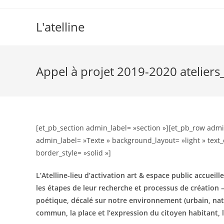
L'atelline
Appel à projet 2019-2020 ateliers
[et_pb_section admin_label= »section »][et_pb_row admi
admin_label= »Texte » background_layout= »light » text_o
border_style= »solid »]
L’Atelline-lieu d’activation art & espace public accueil
les étapes de leur recherche et processus de création –
poétique, décalé sur notre environnement (urbain, natur
commun, la place et l’expression du citoyen habitant, 