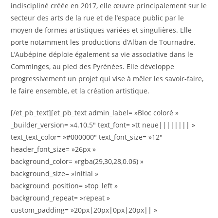
indiscipliné créée en 2017, elle œuvre principalement sur le
secteur des arts de la rue et de l’espace public par le
moyen de formes artistiques variées et singulières. Elle
porte notamment les productions d’Alban de Tournadre.
L’Aubépine déploie également sa vie associative dans le
Comminges, au pied des Pyrénées. Elle développe
progressivement un projet qui vise à mêler les savoir-faire,
le faire ensemble, et la création artistique.
[/et_pb_text][et_pb_text admin_label= »Bloc coloré »
_builder_version= »4.10.5″ text_font= »tt neue|||||||| »
text_text_color= »#000000″ text_font_size= »12″
header_font_size= »26px »
background_color= »rgba(29,30,28,0.06) »
background_size= »initial »
background_position= »top_left »
background_repeat= »repeat »
custom_padding= »20px|20px|0px|20px|| »