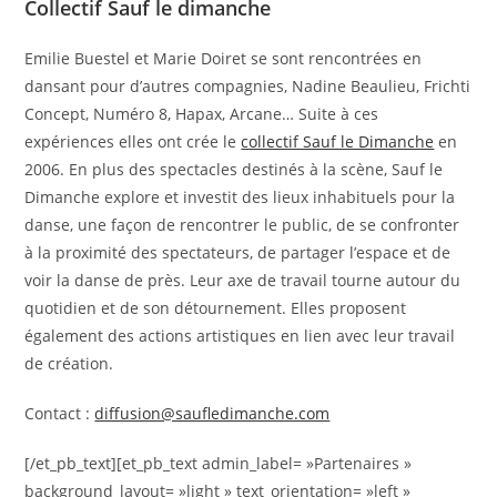
Collectif Sauf le dimanche
Emilie Buestel et Marie Doiret se sont rencontrées en
dansant pour d’autres compagnies, Nadine Beaulieu, Frichti
Concept, Numéro 8, Hapax, Arcane… Suite à ces
expériences elles ont crée le
collectif Sauf le Dimanche
en
2006. En plus des spectacles destinés à la scène, Sauf le
Dimanche explore et investit des lieux inhabituels pour la
danse, une façon de rencontrer le public, de se confronter
à la proximité des spectateurs, de partager l’espace et de
voir la danse de près. Leur axe de travail tourne autour du
quotidien et de son détournement. Elles proposent
également des actions artistiques en lien avec leur travail
de création.
Contact :
diffusion@saufledimanche.com
[/et_pb_text][et_pb_text admin_label= »Partenaires »
background_layout= »light » text_orientation= »left »