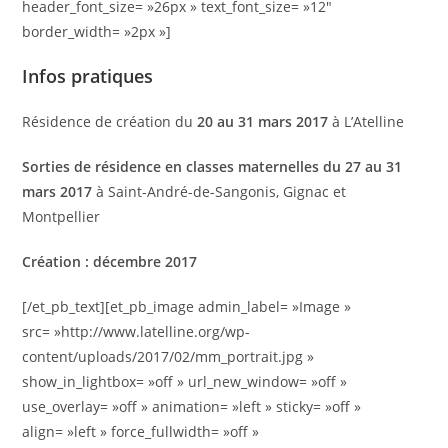
header_font_size= »26px » text_font_size= »12″
border_width= »2px »]
Infos pratiques
Résidence de création du
20 au 31 mars 2017
à L’Atelline
Sorties de résidence en classes maternelles du 27 au 31
mars 2017
à Saint-André-de-Sangonis, Gignac et
Montpellier
Création : décembre 2017
[/et_pb_text][et_pb_image admin_label= »Image »
src= »http://www.latelline.org/wp-
content/uploads/2017/02/mm_portrait.jpg »
show_in_lightbox= »off » url_new_window= »off »
use_overlay= »off » animation= »left » sticky= »off »
align= »left » force_fullwidth= »off »