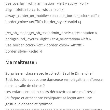
use_overlay= »off » animation= »left » sticky= »off »
align= »left » force_fullwidth= »off »
always_center_on_mobile= »on » use_border_color= »off »
border_color= »#ffffff » border_style= »solid »]
[/et_pb_image][et_pb_text admin_label= »Présentation »
background_layout= »light » text_orientation= »left »
use_border_color= »off » border_color= »#ffffff »
border_style= »solid »]
Ma maîtresse ?
Surprise en classe avec le collectif Sauf le Dimanche !
Et si, tout d’un coup, une danseuse remplaçait la maîtresse
dans la salle de classe ?
Les enfants en plein cours découvriront une maîtresse
loufoque et attachante expliquant sa leçon avec une
gestuelle dansée et rythmée.