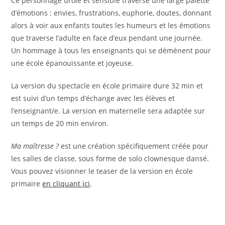
Ce personnage drôle et sensible traverse une large palette
d’émotions : envies, frustrations, euphorie, doutes, donnant
alors à voir aux enfants toutes les humeurs et les émotions
que traverse l’adulte en face d’eux pendant une journée.
Un hommage à tous les enseignants qui se démènent pour
une école épanouissante et joyeuse.
La version du spectacle en école primaire dure 32 min et
est suivi d’un temps d’échange avec les élèves et
l’enseignant/e. La version en maternelle sera adaptée sur
un temps de 20 min environ.
Ma maîtresse ?
est une création spécifiquement créée pour
les salles de classe, sous forme de solo clownesque dansé.
Vous pouvez visionner le teaser de la version en école
primaire
en cliquant ici
.