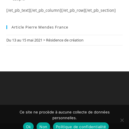
[/et_pb_text][/et_pb_column][/et_pb_row][/et_pb_section]
Article Pierre Mendes France
Du 13 au 15 mai 2021 > Résidence de création
Ce site ne procède à aucune collecte de données
personnelles.
Ok
Non
Politique de confidentialité