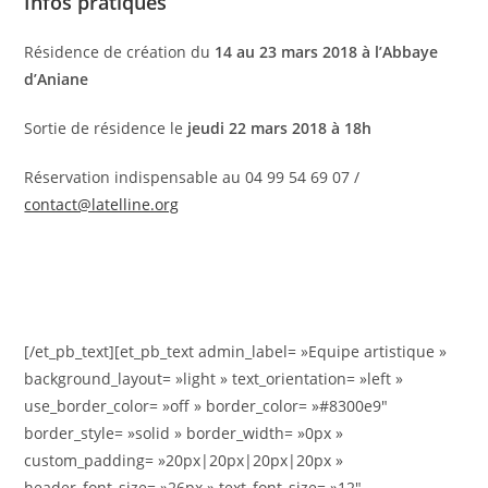
Infos pratiques
Résidence de création du
14 au 23 mars 2018 à l’Abbaye
d’Aniane
Sortie de résidence le
jeudi 22 mars 2018 à 18h
Réservation indispensable au 04 99 54 69 07 /
contact@latelline.org
[/et_pb_text][et_pb_text admin_label= »Equipe artistique »
background_layout= »light » text_orientation= »left »
use_border_color= »off » border_color= »#8300e9″
border_style= »solid » border_width= »0px »
custom_padding= »20px|20px|20px|20px »
header_font_size= »26px » text_font_size= »12″