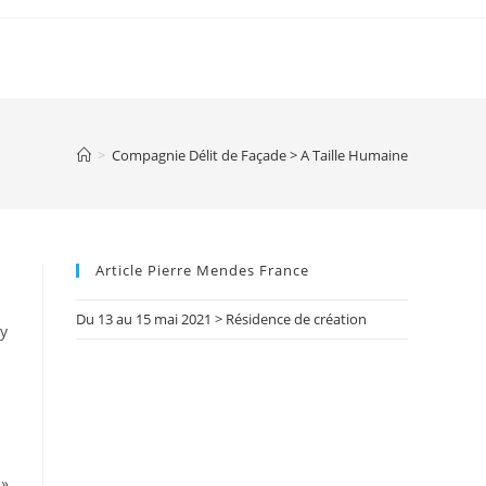
>
Compagnie Délit de Façade > A Taille Humaine
Article Pierre Mendes France
Du 13 au 15 mai 2021 > Résidence de création
y
 »