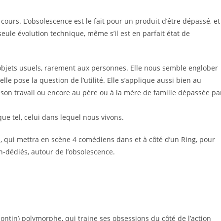
s cours. L’obsolescence est le fait pour un produit d’être dépassé, et
eule évolution technique, même s’il est en parfait état de
objets usuels, rarement aux personnes. Elle nous semble englober
elle pose la question de l’utilité. Elle s’applique aussi bien au
 son travail ou encore au père ou à la mère de famille dépassée pa
e tel, celui dans lequel nous vivons.
, qui mettra en scène 4 comédiens dans et à côté d’un Ring, pour
-dédiés, autour de l’obsolescence.
isontin) polymorphe, qui traine ses obsessions du côté de l’action