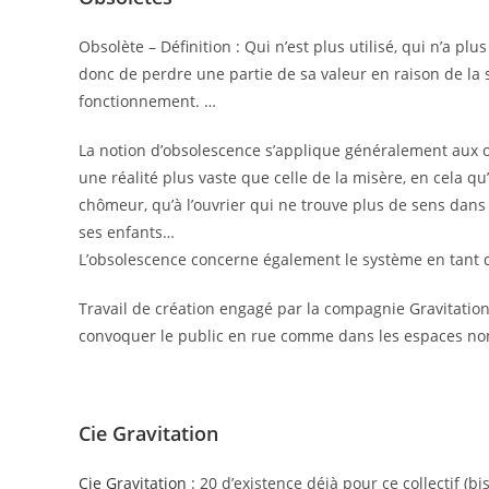
Obsolète – Définition : Qui n’est plus utilisé, qui n’a plu
donc de perdre une partie de sa valeur en raison de la s
fonctionnement. …
La notion d’obsolescence s’applique généralement aux 
une réalité plus vaste que celle de la misère, en cela qu’
chômeur, qu’à l’ouvrier qui ne trouve plus de sens dans
ses enfants…
L’obsolescence concerne également le système en tant qu
Travail de création engagé par la compagnie Gravitation
convoquer le public en rue comme dans les espaces non
Cie Gravitation
Cie Gravitation
: 20 d’existence déjà pour ce collectif (b