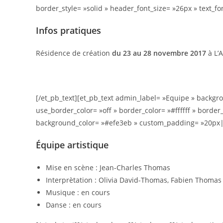
border_style= »solid » header_font_size= »26px » text
Infos pratiques
Résidence de création
du 23 au 28 novembre 2017
à L’A
[/et_pb_text][et_pb_text admin_label= »Equipe » backgrou
use_border_color= »off » border_color= »#ffffff » border_
background_color= »#efe3eb » custom_padding= »20px
Équipe artistique
Mise en scène : Jean-Charles Thomas
Interprètation : Olivia David-Thomas, Fabien Thomas
Musique : en cours
Danse : en cours