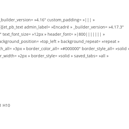
 _builder_version= »4.16″ custom_padding= »||| »
][et_pb_text admin_label= »Encadré » _builder_version= »4.17.3″
0″ text_font_size= »12px » header_font= »|800||||||| »
background_position= »top_left » background_repeat= »repeat »
ll= »3px » border_color_all= »#000000″ border_style_all= »solid 
_width= »2px » border_style= »solid » saved_tabs= »all »
 1 H10