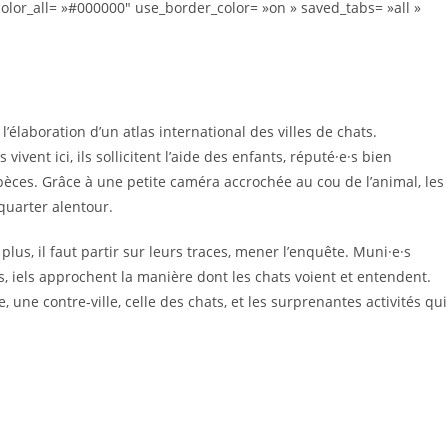
olor_all= »#000000″ use_border_color= »on » saved_tabs= »all »
l’élaboration d’un atlas international des villes de chats.
ent ici, ils sollicitent l’aide des enfants, réputé·e·s bien
ces. Grâce à une petite caméra accrochée au cou de l’animal, les
quarter alentour.
fit plus, il faut partir sur leurs traces, mener l’enquête. Muni·e·s
, iels approchent la manière dont les chats voient et entendent.
e, une contre-ville, celle des chats, et les surprenantes activités qui