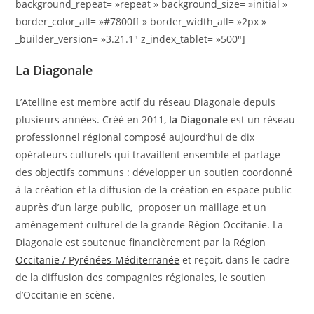
background_repeat= »repeat » background_size= »initial »
border_color_all= »#7800ff » border_width_all= »2px »
_builder_version= »3.21.1″ z_index_tablet= »500″]
La Diagonale
L’Atelline est membre actif du réseau Diagonale depuis
plusieurs années. Créé en 2011,
la Diagonale
est un réseau
professionnel régional composé aujourd’hui de dix
opérateurs culturels qui travaillent ensemble et partage
des objectifs communs : développer un soutien coordonné
à la création et la diffusion de la création en espace public
auprès d’un large public, proposer un maillage et un
aménagement culturel de la grande Région Occitanie. La
Diagonale est soutenue financièrement par la
Région
Occitanie / Pyrénées-Méditerranée
et reçoit, dans le cadre
de la diffusion des compagnies régionales, le soutien
d’Occitanie en scène.