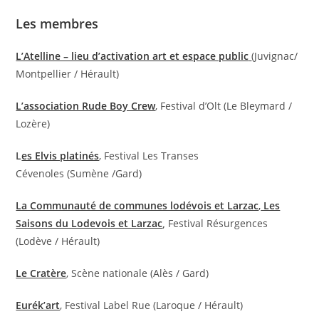
Les membres
L’Atelline – lieu d’activation art et espace public
(Juvignac/
Montpellier / Hérault)
L’association Rude Boy Crew
, Festival d’Olt (Le Bleymard /
Lozère)
L
es Elvis platinés
, Festival Les Transes
Cévenoles (Sumène /Gard)
La Communauté de communes lodévois et Larzac
,
Les
Saisons du Lodevois et Larzac
,
Festival Résurgences
(Lodève / Hérault)
Le Cratère
, Scène nationale (Alès / Gard)
Eurék’art
, Festival Label Rue (Laroque / Hérault)