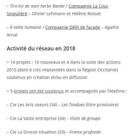
–
Tire-toi de mon herbe Bambi
/
Compagnie La Cour
Singulière
– Olivier Lehmann et Hélène Rosset
–
À taille humaine
/
Compagnie Délit de façade
– Agathe
Arnal
Activité du réseau en 2018
> 14 projets : 10 nouveaux et 4 dans la suite des actions
2015 (dont 6 cies implantées dans la Région Occitanie)
soutenus en création et/ou en diffusion
> 5
projets ont été soutenus
et accompagnés par l’Atelline :
– Cie Les Arts oseurs (34) –
Les Tondues
(titre provisoire)
– Cie La Vaste entreprise (34) –
Visite de groupe
– Cie La Grosse situation (33) –
France profonde