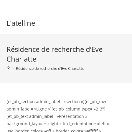
L'atelline
Résidence de recherche d’Eve
Chariatte
>
Résidence de recherche d’Eve Chariatte
[et_pb_section admin_label= »section »][et_pb_row
admin_label= »Ligne »][et_pb_column type= »2_3″]
[et_pb_text admin_label= »Présentation »
background_layout= »light » text_orientation= »left »
use_border_color= »off » border_color= »#ffffff »