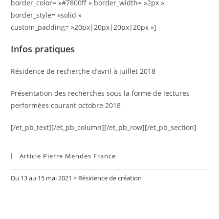
border_color= »#7800ff » border_width= »2px »
border_style= »solid »
custom_padding= »20px|20px|20px|20px »]
Infos pratiques
Résidence de recherche d’avril à juillet 2018
Présentation des recherches sous la forme de lectures
performées courant octobre 2018
[/et_pb_text][/et_pb_column][/et_pb_row][/et_pb_section]
Article Pierre Mendes France
Du 13 au 15 mai 2021 > Résidence de création