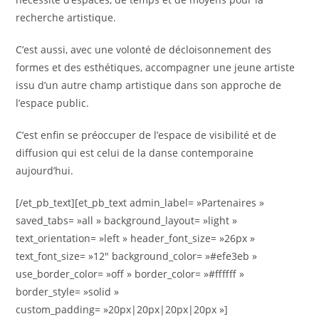
recherche artistique.
C’est aussi, avec une volonté de décloisonnement des
formes et des esthétiques, accompagner une jeune artiste
issu d’un autre champ artistique dans son approche de
l’espace public.
C’est enfin se préoccuper de l’espace de visibilité et de
diffusion qui est celui de la danse contemporaine
aujourd’hui.
[/et_pb_text][et_pb_text admin_label= »Partenaires »
saved_tabs= »all » background_layout= »light »
text_orientation= »left » header_font_size= »26px »
text_font_size= »12″ background_color= »#efe3eb »
use_border_color= »off » border_color= »#ffffff »
border_style= »solid »
custom_padding= »20px|20px|20px|20px »]