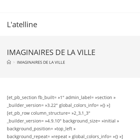
L'atelline
IMAGINAIRES DE LA VILLE
>
IMAGINAIRES DE LA VILLE
[et_pb_section fb_built= »1″ admin_label= »section »
_builder_version= »3.22″ global_colors_info= »{} »]
[et_pb_row column_structure= »2_3,1_3″
_builder_version= »4.9.10″ background_size= »initial »
background_position= »top_left »
background_repeat= »repeat » global_colors_info= »{} »]