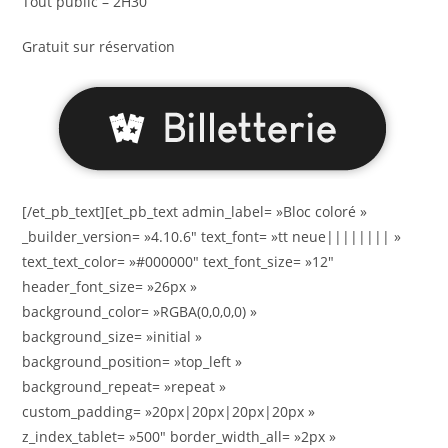
Tout public – 2H30
Gratuit sur réservation
[/et_pb_text][et_pb_text admin_label= »Bloc coloré »
_builder_version= »4.10.6″ text_font= »tt neue|||||||| »
text_text_color= »#000000″ text_font_size= »12″
header_font_size= »26px »
background_color= »RGBA(0,0,0,0) »
background_size= »initial »
background_position= »top_left »
background_repeat= »repeat »
custom_padding= »20px|20px|20px|20px »
z_index_tablet= »500″ border_width_all= »2px »