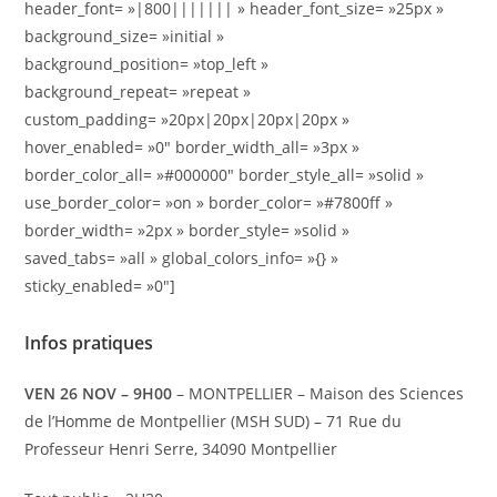
header_font= »|800||||||| » header_font_size= »25px »
background_size= »initial »
background_position= »top_left »
background_repeat= »repeat »
custom_padding= »20px|20px|20px|20px »
hover_enabled= »0″ border_width_all= »3px »
border_color_all= »#000000″ border_style_all= »solid »
use_border_color= »on » border_color= »#7800ff »
border_width= »2px » border_style= »solid »
saved_tabs= »all » global_colors_info= »{} »
sticky_enabled= »0″]
Infos pratiques
VEN 26 NOV – 9H00
– MONTPELLIER –
Maison des Sciences
de l’Homme de Montpellier (MSH SUD) – 71 Rue du
Professeur Henri Serre, 34090 Montpellier