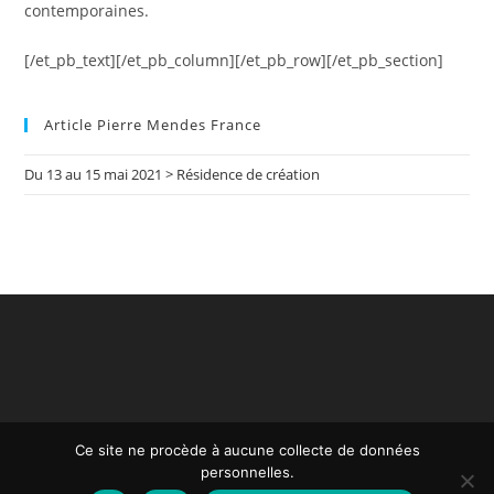
contemporaines.
[/et_pb_text][/et_pb_column][/et_pb_row][/et_pb_section]
Article Pierre Mendes France
Du 13 au 15 mai 2021 > Résidence de création
Ce site ne procède à aucune collecte de données
personnelles.