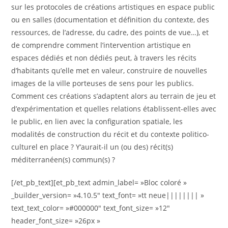
sur les protocoles de créations artistiques en espace public
ou en salles (documentation et définition du contexte, des
ressources, de l’adresse, du cadre, des points de vue…), et
de comprendre comment l’intervention artistique en
espaces dédiés et non dédiés peut, à travers les récits
d’habitants qu’elle met en valeur, construire de nouvelles
images de la ville porteuses de sens pour les publics.
Comment ces créations s’adaptent alors au terrain de jeu et
d’expérimentation et quelles relations établissent-elles avec
le public, en lien avec la configuration spatiale, les
modalités de construction du récit et du contexte politico-
culturel en place ? Y’aurait-il un (ou des) récit(s)
méditerranéen(s) commun(s) ?
[/et_pb_text][et_pb_text admin_label= »Bloc coloré »
_builder_version= »4.10.5″ text_font= »tt neue|||||||| »
text_text_color= »#000000″ text_font_size= »12″
header_font_size= »26px »