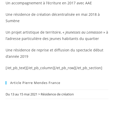
Un accompagnement à l’écriture en 2017 avec AAE
Une résidence de création décentralisée en mai 2018 à
Sumène
Un projet artistique de territoire, «
Jeunesses au Lemasson
» à
l’adresse particulière des jeunes habitants du quartier
Une résidence de reprise et diffusion du spectacle début
d’année 2019
[/et_pb_text][/et_pb_column][/et_pb_row][/et_pb_section]
Article Pierre Mendes France
Du 13 au 15 mai 2021 > Résidence de création