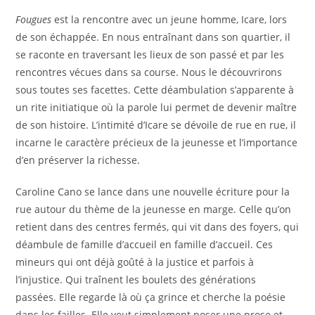
Fougues
est la rencontre avec un jeune homme, Icare, lors
de son échappée. En nous entraînant dans son quartier, il
se raconte en traversant les lieux de son passé et par les
rencontres vécues dans sa course. Nous le découvrirons
sous toutes ses facettes. Cette déambulation s’apparente à
un rite initiatique où la parole lui permet de devenir maître
de son histoire. L’intimité d’Icare se dévoile de rue en rue, il
incarne le caractère précieux de la jeunesse et l’importance
d’en préserver la richesse.
Caroline Cano se lance dans une nouvelle écriture pour la
rue autour du thème de la jeunesse en marge. Celle qu’on
retient dans des centres fermés, qui vit dans des foyers, qui
déambule de famille d’accueil en famille d’accueil. Ces
mineurs qui ont déjà goûté à la justice et parfois à
l’injustice. Qui traînent les boulets des générations
passées. Elle regarde là où ça grince et cherche la poésie
dans les failles. Elle veut simplement poser une prose et