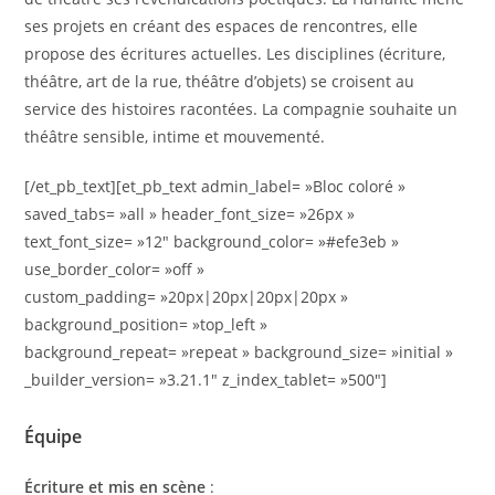
ses projets en créant des espaces de rencontres, elle
propose des écritures actuelles. Les disciplines (écriture,
théâtre, art de la rue, théâtre d’objets) se croisent au
service des histoires racontées. La compagnie souhaite un
théâtre sensible, intime et mouvementé.
[/et_pb_text][et_pb_text admin_label= »Bloc coloré »
saved_tabs= »all » header_font_size= »26px »
text_font_size= »12″ background_color= »#efe3eb »
use_border_color= »off »
custom_padding= »20px|20px|20px|20px »
background_position= »top_left »
background_repeat= »repeat » background_size= »initial »
_builder_version= »3.21.1″ z_index_tablet= »500″]
Équipe
Écriture et mis en scène
: