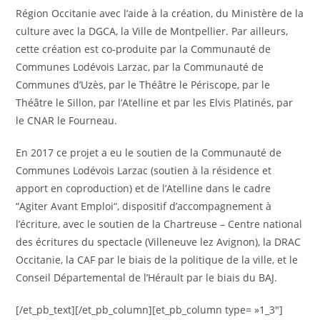
Région Occitanie avec l’aide à la création, du Ministère de la
culture avec la DGCA, la Ville de Montpellier. Par ailleurs,
cette création est co-produite par la Communauté de
Communes Lodévois Larzac, par la Communauté de
Communes d’Uzès, par le Théâtre le Périscope, par le
Théâtre le Sillon, par l’Atelline et par les Elvis Platinés, par
le CNAR le Fourneau.
En 2017 ce projet a eu le soutien de la Communauté de
Communes Lodévois Larzac (soutien à la résidence et
apport en coproduction) et de l’Atelline dans le cadre
“Agiter Avant Emploi“, dispositif d’accompagnement à
l’écriture, avec le soutien de la Chartreuse – Centre national
des écritures du spectacle (Villeneuve lez Avignon), la DRAC
Occitanie, la CAF par le biais de la politique de la ville, et le
Conseil Départemental de l’Hérault par le biais du BAJ.
[/et_pb_text][/et_pb_column][et_pb_column type= »1_3″]