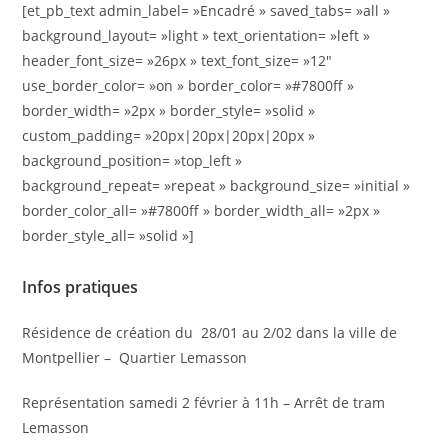
[et_pb_text admin_label= »Encadré » saved_tabs= »all »
background_layout= »light » text_orientation= »left »
header_font_size= »26px » text_font_size= »12″
use_border_color= »on » border_color= »#7800ff »
border_width= »2px » border_style= »solid »
custom_padding= »20px|20px|20px|20px »
background_position= »top_left »
background_repeat= »repeat » background_size= »initial »
border_color_all= »#7800ff » border_width_all= »2px »
border_style_all= »solid »]
Infos pratiques
Résidence de création du 28/01 au 2/02 dans la ville de
Montpellier – Quartier Lemasson
Représentation samedi 2 février à 11h – Arrêt de tram
Lemasson