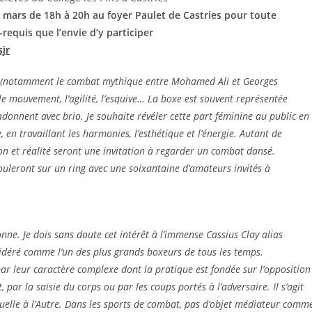
 mars de 18h à 20h au foyer Paulet de Castries pour toute
requis que l’envie d’y participer
sjr
 (notamment le combat mythique entre Mohamed Ali et Georges
le mouvement, l’agilité, l’esquive… La boxe est souvent représentée
onnent avec brio. Je souhaite révéler cette part féminine au public en
en travaillant les harmonies, l’esthétique et l’énergie. Autant de
tion et réalité seront une invitation à regarder un combat dansé.
ouleront sur un ring avec une soixantaine d’amateurs invités à
ne. Je dois sans doute cet intérêt à l’immense Cassius Clay alias
idéré comme l’un des plus grands boxeurs de tous les temps.
par leur caractère complexe dont la pratique est fondée sur l’opposition
, par la saisie du corps ou par les coups portés à l’adversaire. Il s’agit
ictuelle à l’Autre. Dans les sports de combat, pas d’objet médiateur comm