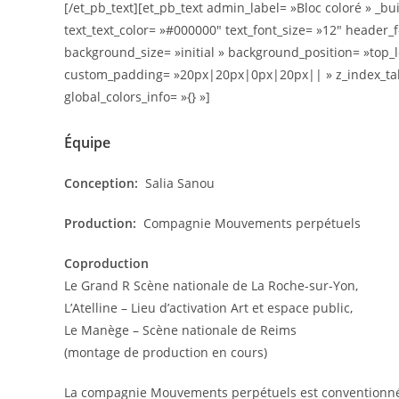
[/et_pb_text][et_pb_text admin_label= »Bloc coloré » _bu
text_text_color= »#000000″ text_font_size= »12″ header_
background_size= »initial » background_position= »top_
custom_padding= »20px|20px|0px|20px|| » z_index_table
global_colors_info= »{} »]
Équipe
Conception:
Salia Sanou
Production:
Compagnie Mouvements perpétuels
Coproduction
Le Grand R Scène nationale de La Roche-sur-Yon,
L’Atelline – Lieu d’activation Art et espace public,
Le Manège – Scène nationale de Reims
(montage de production en cours)
La compagnie Mouvements perpétuels est conventionnée 