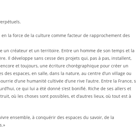
erpétuels.
 en la force de la culture comme facteur de rapprochement des
e un créateur et un territoire. Entre un homme de son temps et la
e. Il développe sans cesse des projets qui, pas à pas, installent,
 encore et toujours, une écriture chorégraphique pour créer un
es des espaces, en salle, dans la nature, au centre d’un village ou
rrie d’une humanité cultivée d’une rive l’autre. Entre la France, 
rd’hui, ce qui lui a été donné s’est bonifié. Riche de ses allers et
uit, où les choses sont possibles, et d’autres lieux, où tout est à
 vivre ensemble, à conquérir des espaces du savoir, de la
s.»