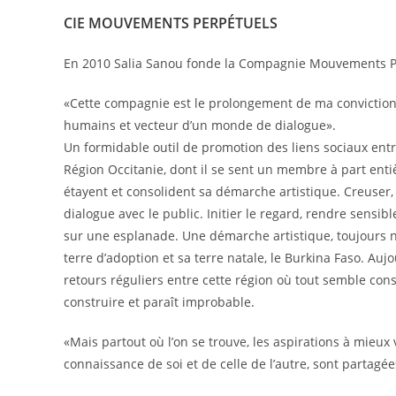
CIE MOUVEMENTS PERPÉTUELS
En 2010 Salia Sanou fonde la Compagnie Mouvements P
«Cette compagnie est le prolongement de ma conviction
humains et vecteur d’un monde de dialogue».
Un formidable outil de promotion des liens sociaux entr
Région Occitanie, dont il se sent un membre à part entièr
étayent et consolident sa démarche artistique. Creuser,
dialogue avec le public. Initier le regard, rendre sensibl
sur une esplanade. Une démarche artistique, toujours nou
terre d’adoption et sa terre natale, le Burkina Faso. Aujou
retours réguliers entre cette région où tout semble constr
construire et paraît improbable.
«Mais partout où l’on se trouve, les aspirations à mieux
connaissance de soi et de celle de l’autre, sont partagée