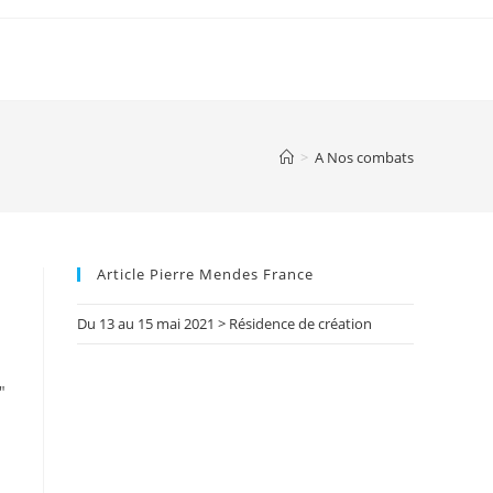
>
A Nos combats
Article Pierre Mendes France
Du 13 au 15 mai 2021 > Résidence de création
″
″