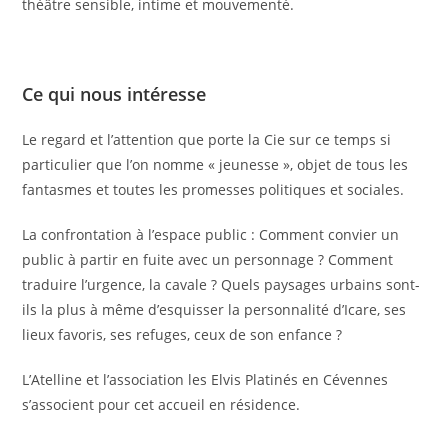
théâtre sensible, intime et mouvementé.
Ce qui nous intéresse
Le regard et l’attention que porte la Cie sur ce temps si
particulier que l’on nomme « jeunesse », objet de tous les
fantasmes et toutes les promesses politiques et sociales.
La confrontation à l’espace public : Comment convier un
public à partir en fuite avec un personnage ? Comment
traduire l’urgence, la cavale ? Quels paysages urbains sont-
ils la plus à même d’esquisser la personnalité d’Icare, ses
lieux favoris, ses refuges, ceux de son enfance ?
L’Atelline et l’association les Elvis Platinés en Cévennes
s’associent pour cet accueil en résidence.