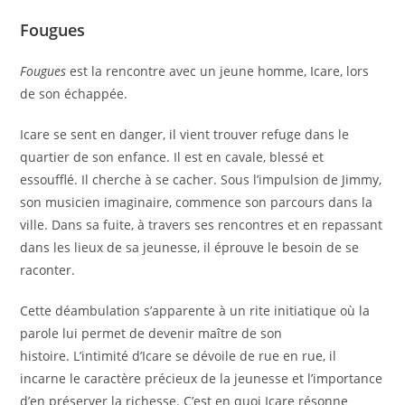
Fougues
Fougues
est la rencontre avec un jeune homme, Icare, lors
de son échappée.
Icare se sent en danger, il vient trouver refuge dans le
quartier de son enfance. Il est en cavale, blessé et
essoufflé. Il cherche à se cacher. Sous l’impulsion de Jimmy,
son musicien imaginaire, commence son parcours dans la
ville. Dans sa fuite, à travers ses rencontres et en repassant
dans les lieux de sa jeunesse, il éprouve le besoin de se
raconter.
Cette déambulation s’apparente à un rite initiatique où la
parole lui permet de devenir maître de son
histoire. L’intimité d’Icare se dévoile de rue en rue, il
incarne le caractère précieux de la jeunesse et l’importance
d’en préserver la richesse. C’est en quoi Icare résonne