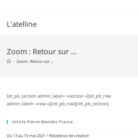
L'atelline
Zoom : Retour sur …
>
Zoom : Retour sur …
[et_pb_section admin_label= »section »][et_pb_row
admin_label= »row »][/et_pb_row][/et_pb_section]
Article Pierre Mendes France
Du 13 au 15 mai 2021 > Résidence de création