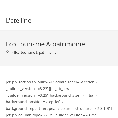
L'atelline
Éco-tourisme & patrimoine
>
Éco-tourisme & patrimoine
[et_pb_section fb_built= »1″ admin_label= »section »
_builder_version= »3.22″][et_pb_row
_builder_version= »3.25″ background_size= »initial »
background_position= »top_left »
background_repeat= »repeat » column_structure= »2_3,1_3″]
[et_pb_column type= »2_3″ _builder_version= »3.25″