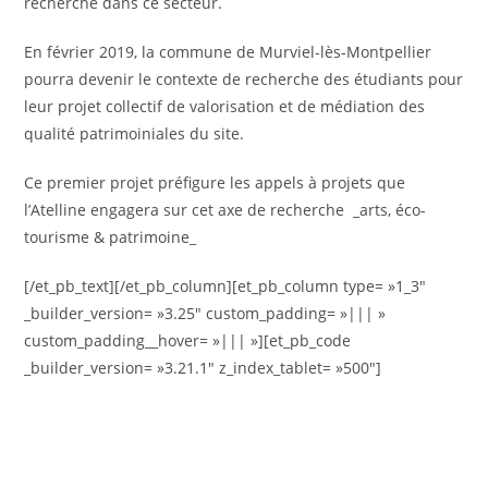
recherche dans ce secteur.
En février 2019, la commune de Murviel-lès-Montpellier
pourra devenir le contexte de recherche des étudiants pour
leur projet collectif de valorisation et de médiation des
qualité patrimoiniales du site.
Ce premier projet préfigure les appels à projets que
l’Atelline engagera sur cet axe de recherche _arts, éco-
tourisme & patrimoine_
[/et_pb_text][/et_pb_column][et_pb_column type= »1_3″
_builder_version= »3.25″ custom_padding= »||| »
custom_padding__hover= »||| »][et_pb_code
_builder_version= »3.21.1″ z_index_tablet= »500″]