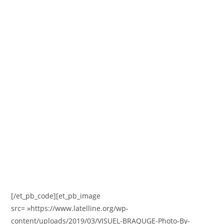
[/et_pb_code][et_pb_image
src= »https://www.latelline.org/wp-
content/uploads/2019/03/VISUEL-BRAQUGE-Photo-By-