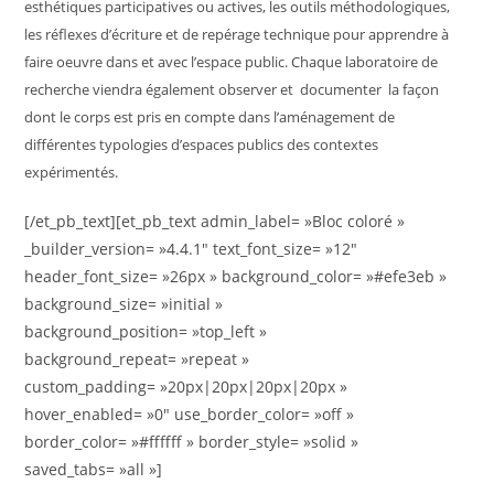
esthétiques participatives ou actives, les outils méthodologiques,
les réflexes d’écriture et de repérage technique pour apprendre à
faire oeuvre dans et avec l’espace public. Chaque laboratoire de
recherche viendra également observer et documenter la façon
dont le corps est pris en compte dans l’aménagement de
différentes typologies d’espaces publics des contextes
expérimentés.
[/et_pb_text][et_pb_text admin_label= »Bloc coloré »
_builder_version= »4.4.1″ text_font_size= »12″
header_font_size= »26px » background_color= »#efe3eb »
background_size= »initial »
background_position= »top_left »
background_repeat= »repeat »
custom_padding= »20px|20px|20px|20px »
hover_enabled= »0″ use_border_color= »off »
border_color= »#ffffff » border_style= »solid »
saved_tabs= »all »]