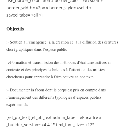
use_border_color= »on » border_color= »#7800ff »
border_width= »2px » border_style= »solid »
saved_tabs= »all »]
Objectifs
> Soutien à l’émergence, à la création et à la diffusion des écritures
chorégraphiques dans l’espace public
>Formation et transmission des méthodes d’écritures actives en
contexte et des principes techniques à l’attention des artistes -
chercheurs pour apprendre à faire oeuvre en contexte
> Documenter la façon dont le corps est pris en compte dans
l’aménagement des différents typologies d’espaces publics
expérimentés
[/et_pb_text][et_pb_text admin_label= »Encadré »
_builder_version= »4.4.1″ text_font_size= »12″