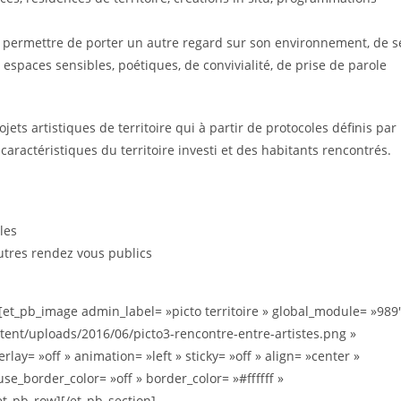
ur permettre de porter un autre regard sur son environnement, de s
espaces sensibles, poétiques, de convivialité, de prise de parole
ets artistiques de territoire qui à partir de protocoles définis par
 caractéristiques du territoire investi et des habitants rencontrés.
les
utres rendez vous publics
[et_pb_image admin_label= »picto territoire » global_module= »989
ntent/uploads/2016/06/picto3-rencontre-entre-artistes.png »
ay= »off » animation= »left » sticky= »off » align= »center »
se_border_color= »off » border_color= »#ffffff »
et_pb_row][/et_pb_section]