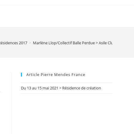
Résidences 2017
>
Marlène Llop/Collectif Balle Perdue > Asile Club
Article Pierre Mendes France
Du 13 au 15 mai 2021 > Résidence de création
»