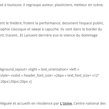
sé à toulouse, il regroupe auteur, plasticiens, metteur en scène,
nt le théâtre, frolent la performance, dessinent l’espace public,
ophie classique et sweat à capuche. Ils sont dans le bordel du
ent, tracent…Et Laissent derrière eux le silence du dommage
kground_layout= »light » text_orientation= »left »
style= »solid » header_font_size= »26px » text_font_size= »12″
|20px|20px|20px »]
éguée et accueilli en résidence par
L’Usine
, Centre national des