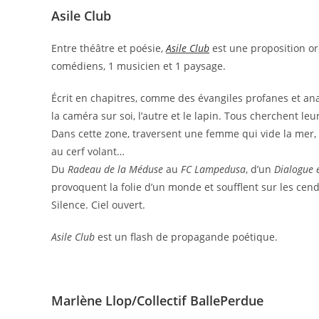
Asile Club
Entre théâtre et poésie,
Asile Club
est une proposition o
comédiens, 1 musicien et 1 paysage.
Écrit en chapitres, comme des évangiles profanes et an
la caméra sur soi, l’autre et le lapin. Tous cherchent l
Dans cette zone, traversent une femme qui vide la mer, 
au cerf volant…
Du
Radeau de la Méduse
au
FC Lampedusa
, d’un
Dialogue 
provoquent la folie d’un monde et soufflent sur les cen
Silence. Ciel ouvert.
Asile Club
est un flash de propagande poétique.
Marlène Llop/Collectif BallePerdue