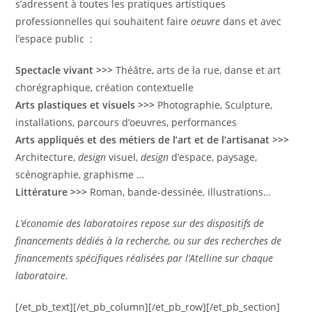
s’adressent à toutes les pratiques artistiques
professionnelles qui souhaitent faire
oeuvre
dans et avec
l’espace public :
Spectacle vivant >>>
Théâtre, arts de la rue, danse et art
chorégraphique, création contextuelle
Arts plastiques et visuels >>>
Photographie, Sculpture,
installations, parcours d’oeuvres, performances
Arts appliqués et des métiers de l’art et de l’artisanat >>>
Architecture,
design
visuel,
design
d’espace, paysage,
scénographie, graphisme …
Littérature >>>
Roman, bande-dessinée, illustrations…
L’économie des laboratoires repose sur des dispositifs de
financements dédiés à la recherche, ou sur des recherches de
financements spécifiques réalisées par l’Atelline sur chaque
laboratoire.
[/et_pb_text][/et_pb_column][/et_pb_row][/et_pb_section]