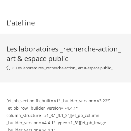
L'atelline
Les laboratoires _recherche-action_
art & espace public_
>
Les laboratoires _recherche-action_ art & espace public_
[et_pb_section fb_built= »1″ _builder_version= »3.22″]
[et_pb_row _builder_version= »4.4.1″
column_structure= »1_3,1_3,1_3″][et_pb_column
_builder_version= »4.4.1″ type= »1_3″][et_pb_image
_builder_version= »4.4.1″