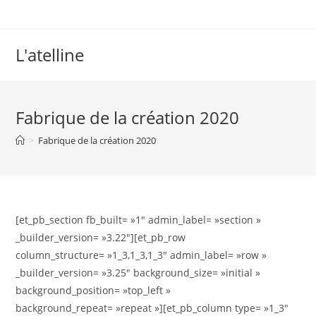
L'atelline
Fabrique de la création 2020
>
Fabrique de la création 2020
[et_pb_section fb_built= »1″ admin_label= »section »
_builder_version= »3.22″][et_pb_row
column_structure= »1_3,1_3,1_3″ admin_label= »row »
_builder_version= »3.25″ background_size= »initial »
background_position= »top_left »
background_repeat= »repeat »][et_pb_column type= »1_3″