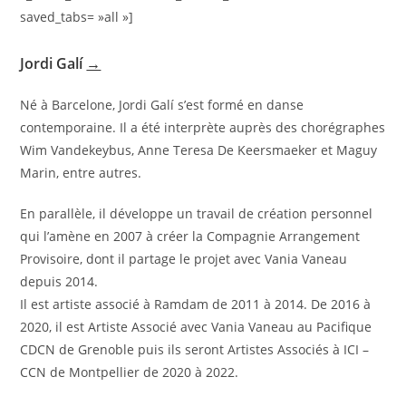
saved_tabs= »all »]
Jordi Galí
→
Né à Barcelone, Jordi Galí s’est formé en danse
contemporaine. Il a été interprète auprès des chorégraphes
Wim Vandekeybus, Anne Teresa De Keersmaeker et Maguy
Marin, entre autres.
En parallèle, il développe un travail de création personnel
qui l’amène en 2007 à créer la Compagnie Arrangement
Provisoire, dont il partage le projet avec Vania Vaneau
depuis 2014.
Il est artiste associé à Ramdam de 2011 à 2014. De 2016 à
2020, il est Artiste Associé avec Vania Vaneau au Pacifique
CDCN de Grenoble puis ils seront Artistes Associés à ICI –
CCN de Montpellier de 2020 à 2022.